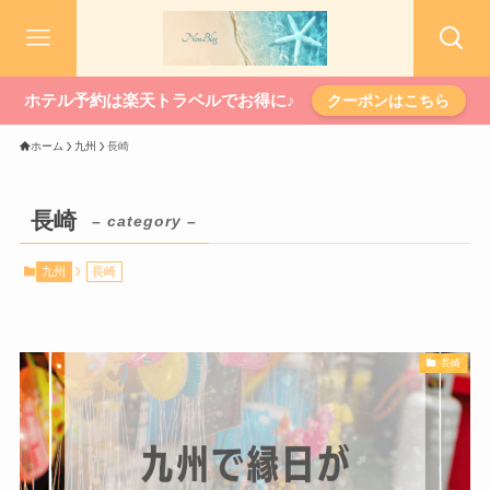
ホテル予約は楽天トラベルでお得に♪
クーポンはこちら
ホーム
九州
長崎
長崎
– category –
九州
長崎
長崎