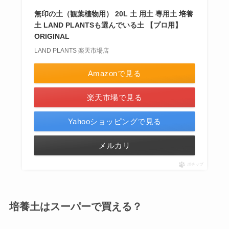
無印の土（観葉植物用） 20L 土 用土 専用土 培養
土 LAND PLANTSも選んでいる土 【プロ用】
ORIGINAL
LAND PLANTS 楽天市場店
Amazonで見る
楽天市場で見る
Yahooショッピングで見る
メルカリ
ポチップ
培養土はスーパーで買える？