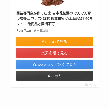
園芸専門店が作った 土 吉本花城園の ぐんぐん育
つ培養土 花 バラ 野菜 観葉植物 の土2袋合計 40リ
ットル 他商品と同梱不可
Fleur Town 吉本花城園
Amazonで見る
楽天市場で見る
Yahooショッピングで見る
メルカリ
ポチップ