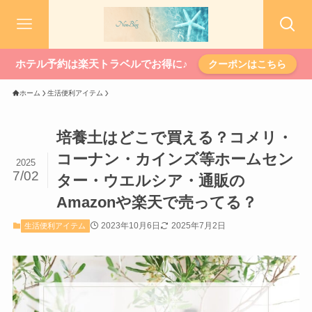
ホテル予約は楽天トラベルでお得に♪
クーポンはこちら
ホーム
生活便利アイテム
培養土はどこで買える？コメリ・
コーナン・カインズ等ホームセン
2025
7/02
ター・ウエルシア・通販の
Amazonや楽天で売ってる？
2023年10月6日
2025年7月2日
生活便利アイテム