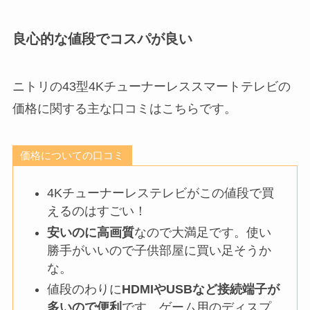
良心的な値段でコスパが良い
ニトリの43型4Kチューナーレススマートテレビの
価格に関する主な口コミはこちらです。
価格についての口コミ
4Kチューナーレステレビがこの値段で買
えるのはすごい！
安いのに高画質
なので大満足です。使い
勝手がいいので子供部屋に買い足そうか
な。
値段のわりに
HDMIやUSBなど接続端子が
多いので便利
です。ゲーム用のディスプ