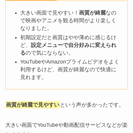
大きい画面で見やすい！
画質が綺麗
なの
で映画やアニメを観る時間がより楽しく
なりました。
初期設定だと画質はやや薄めに感じるけ
ど、
設定メニューで自分好みに変えられ
る
ので気にならない。
YouTubeやAmazonプライムビデオをよく
利用するけど、画質が綺麗なので快適に
見れます。
画質が綺麗で見やすい
という声が多かったです。
大きい画面でYouTubeや動画配信サービスなどが楽