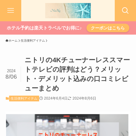
ホテル予約は楽天トラベルでお得に♪
クーポンはこちら
ホーム
生活便利アイテム
ニトリの4Kチューナーレススマー
トテレビの評判はどう？メリッ
2024
8/06
ト・デメリット込みの口コミレビ
ューまとめ
2024年6月4日
2024年8月6日
生活便利アイテム