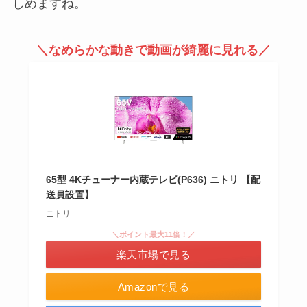
しめますね。
＼なめらかな動きで動画が綺麗に見れる／
65型 4Kチューナー内蔵テレビ(P636) ニトリ 【配
送員設置】
ニトリ
＼ポイント最大11倍！／
楽天市場で見る
Amazonで見る