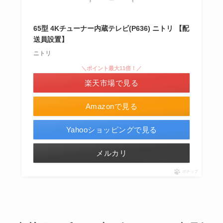
65型 4Kチューナー内蔵テレビ(P636) ニトリ 【配
送員設置】
ニトリ
＼ポイント最大11倍！／
楽天市場で見る
Amazonで見る
Yahooショッピングで見る
メルカリ
ポチップ