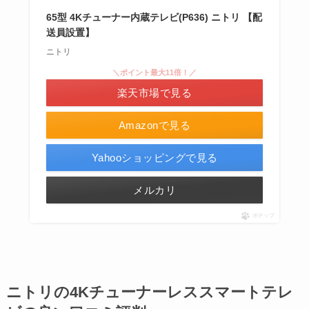
65型 4Kチューナー内蔵テレビ(P636) ニトリ 【配
送員設置】
ニトリ
＼ポイント最大11倍！／
楽天市場で見る
Amazonで見る
Yahooショッピングで見る
メルカリ
ポチップ
ニトリの4Kチューナーレススマートテレ