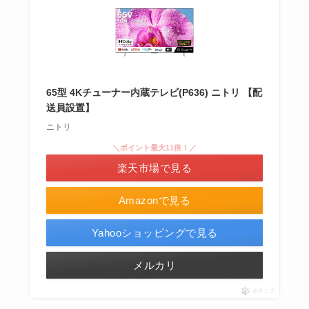
65型 4Kチューナー内蔵テレビ(P636) ニトリ 【配
送員設置】
ニトリ
＼ポイント最大11倍！／
楽天市場で見る
Amazonで見る
Yahooショッピングで見る
メルカリ
ポチップ